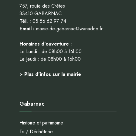
757, route des Crêtes
33410 GABARNAC
Tél. :
05 56 62 97 74
Email :
mairie-de-gabarnac@wanadoo.fr
Horaires d’ouverture :
Le Lundi : de 08h00 à 16h00
Le Jeudi : de 08h00 à 16h00
> Plus d’infos sur la mairie
Gabarnac
Histoire et patrimoine
Tri / Déchèterie