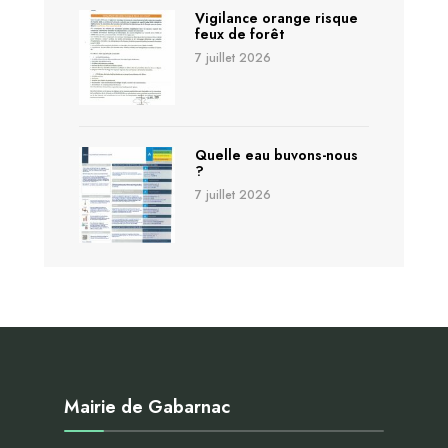
Vigilance orange risque
feux de forêt
7 juillet 2026
Quelle eau buvons-nous
?
7 juillet 2026
Mairie de Gabarnac