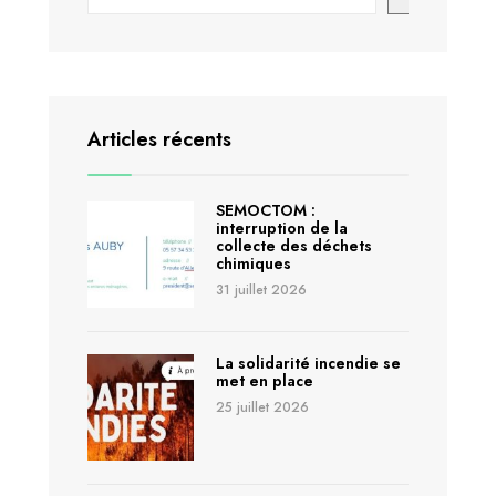
Articles récents
SEMOCTOM :
interruption de la
collecte des déchets
chimiques
31 juillet 2026
La solidarité incendie se
met en place
25 juillet 2026