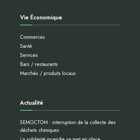
Vie Économique
Commerces
Santé
Services
Bars / restaurants
Marchés / produits locaux
Actualité
SEMOCTOM : interruption de la collecte des
déchets chimiques
La solidarité incendie se met en place