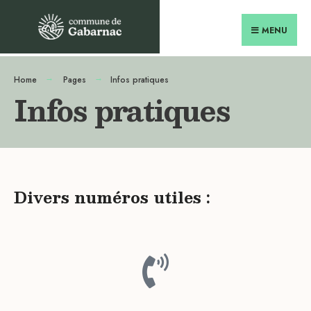
MENU
Home
Pages
Infos pratiques
Infos pratiques
Divers numéros utiles :