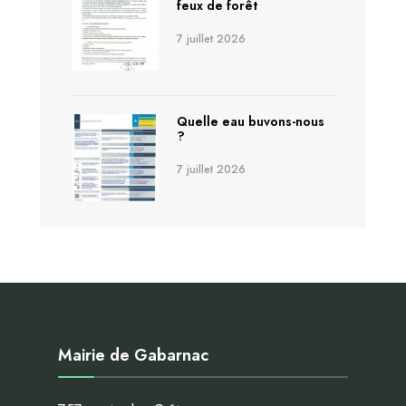
feux de forêt
7 juillet 2026
Quelle eau buvons-nous
?
7 juillet 2026
Mairie de Gabarnac