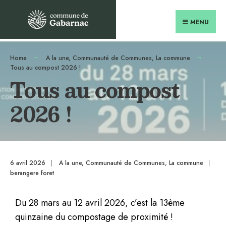
MENU
Home
A la une
,
Communauté de Communes
,
La commune
Tous au compost 2026 !
Tous au compost
2026 !
6 avril 2026
|
A la une
,
Communauté de Communes
,
La commune
|
berangere foret
Du 28 mars au 12 avril 2026, c’est la 13ème
quinzaine du compostage de proximité !