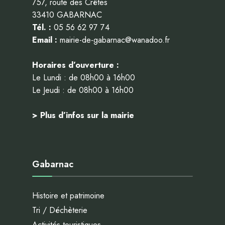
757, route des Crêtes
33410 GABARNAC
Tél. :
05 56 62 97 74
Email :
mairie-de-gabarnac@wanadoo.fr
Horaires d’ouverture :
Le Lundi : de 08h00 à 16h00
Le Jeudi : de 08h00 à 16h00
> Plus d’infos sur la mairie
Gabarnac
Histoire et patrimoine
Tri / Déchèterie
Activités touristiques