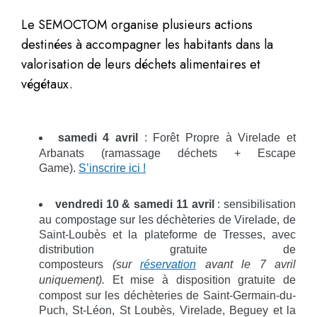
Le SEMOCTOM organise plusieurs actions
destinées à accompagner les habitants dans la
valorisation de leurs déchets alimentaires et
végétaux.
samedi 4 avril
: Forêt Propre à Virelade et
Arbanats (ramassage déchets + Escape
Game).
S’inscrire ici !
vendredi 10 & samedi 11 avril
: sensibilisation
au compostage sur les déchèteries de Virelade, de
Saint-Loubès et la plateforme de Tresses, avec
distribution gratuite de
composteurs
(sur
réservation
avant le 7 avril
uniquement).
Et mise à disposition gratuite de
compost sur les déchèteries de Saint-Germain-du-
Puch, St-Léon, St Loubès, Virelade, Beguey et la