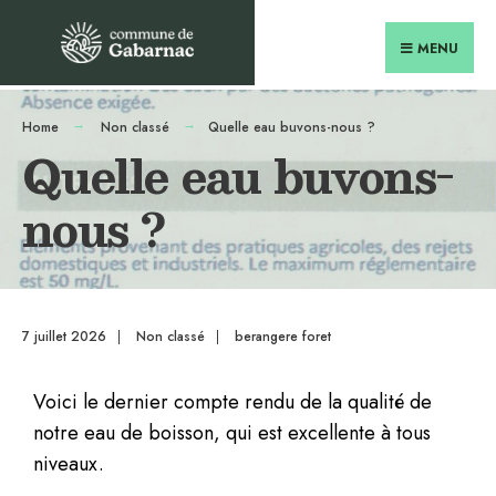
MENU
Home
Non classé
Quelle eau buvons-nous ?
Quelle eau buvons-
nous ?
7 juillet 2026
|
Non classé
|
berangere foret
Voici le dernier compte rendu de la qualité de
notre eau de boisson, qui est excellente à tous
niveaux.