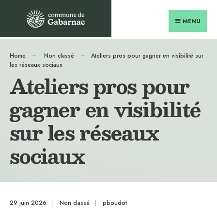
MENU
Home
Non classé
Ateliers pros pour gagner en visibilité sur
les réseaux sociaux
Ateliers pros pour
gagner en visibilité
sur les réseaux
sociaux
29 juin 2026
|
Non classé
|
pboudot